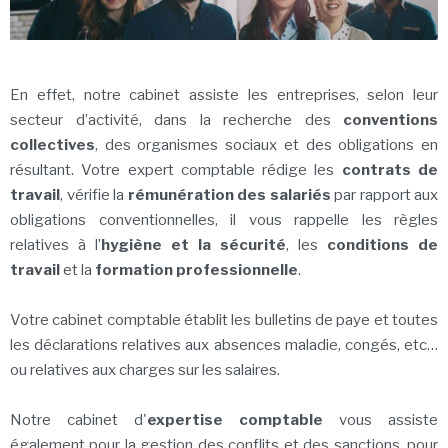
En effet, notre cabinet assiste les entreprises, selon leur
secteur d’activité, dans la recherche des
conventions
collectives
, des organismes sociaux et des obligations en
résultant. Votre expert comptable rédige les
contrats de
travail
, vérifie la
rémunération des salariés
par rapport aux
obligations conventionnelles, il vous rappelle les règles
relatives à l’
hygiène et la sécurité
, les
conditions de
travail
et la
formation professionnelle
.
Votre cabinet comptable établit les bulletins de paye et toutes
les déclarations relatives aux absences maladie, congés, etc…
ou relatives aux charges sur les salaires.
Notre cabinet d'
expertise comptable
vous assiste
également pour la gestion des conflits et des sanctions, pour