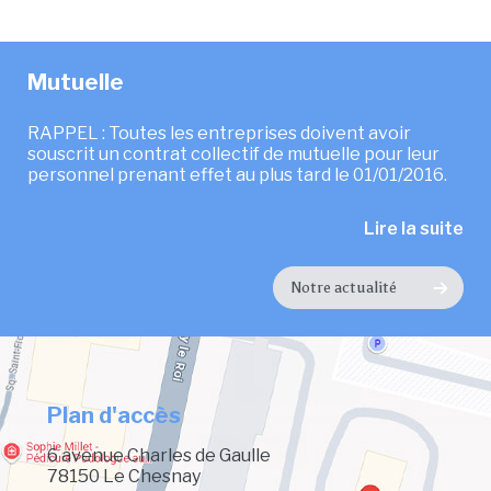
Mutuelle
RAPPEL : Toutes les entreprises doivent avoir
souscrit un contrat collectif de mutuelle pour leur
personnel prenant effet au plus tard le 01/01/2016.
Lire la suite
Notre actualité
Plan d'accès
6 avenue Charles de Gaulle
78150 Le Chesnay