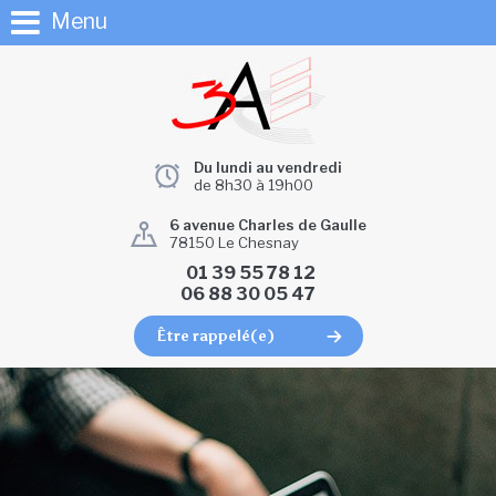
Menu
Du lundi au vendredi
de 8h30 à 19h00
6 avenue Charles de Gaulle
78150 Le Chesnay
01 39 55 78 12
06 88 30 05 47
Être rappelé(e)